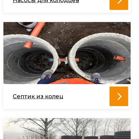
Насосы для колодцев
Септик из колец