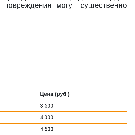
е повреждения могут существенно
Цена (руб.)
3 500
4 000
4 500