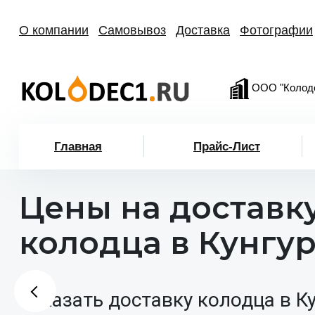
О компании
Самовывоз
Доставка
Фотографии
ООО "Колод
Главная
Прайс-Лист
Цены на доставк
колодца в Кунгу
Заказать доставку колодца в К