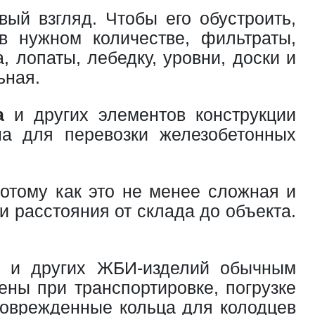
ый взгляд. Чтобы его обустроить,
в нужном количестве, фильтраты,
, лопаты, лебедку, уровни, доски и
ьная.
а
и других элементов конструкции
на для перевозки железобетонных
потому как это не менее сложная и
и расстояния от склада до объекта.
ец и других ЖБИ-изделий обычным
ены при транспортировке, погрузке
 поврежденные кольца для колодцев