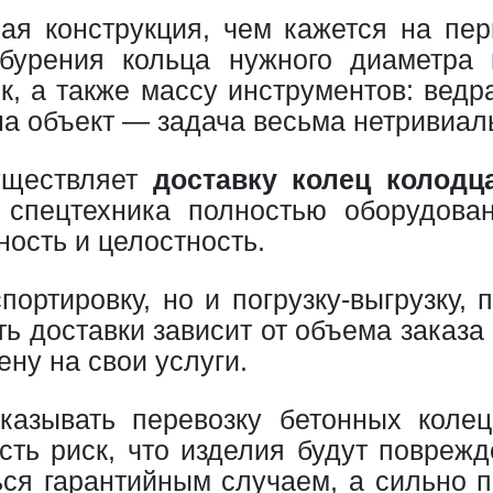
я конструкция, чем кажется на перв
бурения кольца нужного диаметра 
, а также массу инструментов: ведра
 на объект — задача весьма нетривиал
уществляет
доставку колец колодц
 спецтехника полностью оборудова
ность и целостность.
ортировку, но и погрузку-выгрузку, 
ь доставки зависит от объема заказа 
ну на свои услуги.
казывать перевозку бетонных кол
ть риск, что изделия будут поврежд
ться гарантийным случаем, а сильно