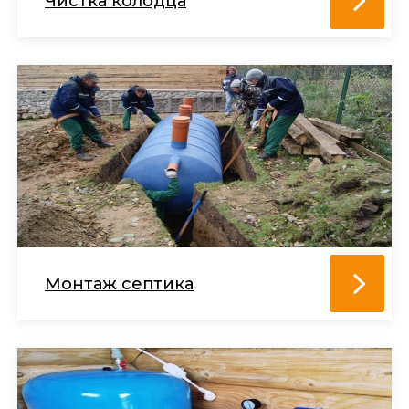
Чистка колодца
Монтаж септика