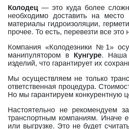
Колодец
— это куда более сложна
необходимо доставить на место 
материалы гидроизоляции, герметик
прочее. То есть, перевезти все это
Компания «Колодезники №1» ос
манипулятором в
Кунгуре
. Наша
изделий, что гарантирует их сохран
Мы осуществляем не только трансп
ответственная процедура. Стоимост
Но мы гарантируем конкурентную це
Настоятельно не рекомендуем за
транспортным компаниям. Иначе ес
или выгрузке. Это не будет счита