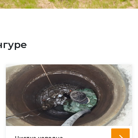
нгуре