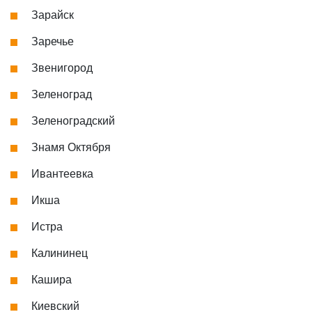
Зарайск
Заречье
Звенигород
Зеленоград
Зеленоградский
Знамя Октября
Ивантеевка
Икша
Истра
Калининец
Кашира
Киевский