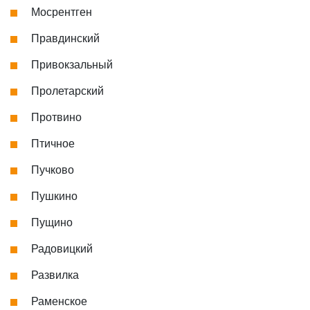
Мосрентген
Правдинский
Привокзальный
Пролетарский
Протвино
Птичное
Пучково
Пушкино
Пущино
Радовицкий
Развилка
Раменское