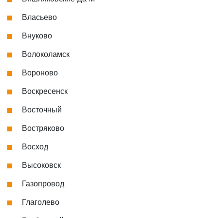
Власьево
Внуково
Волоколамск
Вороново
Воскресенск
Восточный
Востряково
Восход
Высоковск
Газопровод
Глаголево