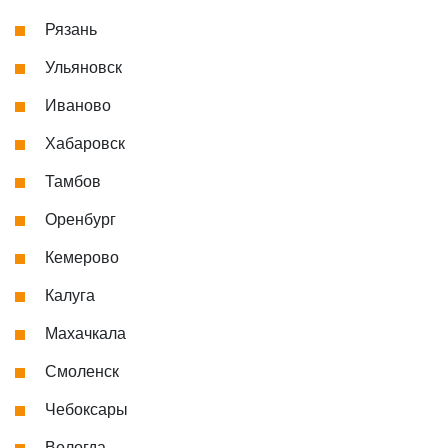
Рязань
Ульяновск
Иваново
Хабаровск
Тамбов
Оренбург
Кемерово
Калуга
Махачкала
Смоленск
Чебоксары
Вологда