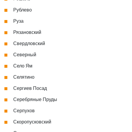
Рублево
Руза
Рязановский
Свердловский
Северный
Село Ям
Селятино
Сергиев Посад
Серебряные Пруды
Серпухов
Скоропусковский