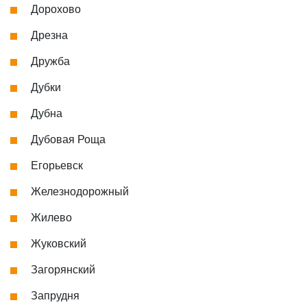
Дорохово
Дрезна
Дружба
Дубки
Дубна
Дубовая Роща
Егорьевск
Железнодорожный
Жилево
Жуковский
Загорянский
Запрудня