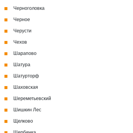
Черноголовка
Черное
Черусти
Чехов
Шарапово
Шатура
Шатурторф
Шаховская
Шереметьевский
Шишкин Лес
Щелково
Щербинка