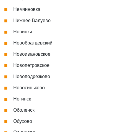
Немчиновка
Нижнее Валуево
Новинки
Новобратцевский
Новоивановское
Новопетровское
Новоподрезково
Новосиньково
Ногинск
Оболенск
Обухово