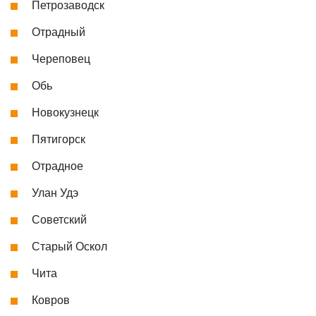
Петрозаводск
Отрадный
Череповец
Обь
Новокузнецк
Пятигорск
Отрадное
Улан Удэ
Советский
Старый Оскол
Чита
Ковров