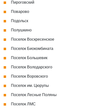
Пироговский
Поварово
Подольск
Полушкино
Поселок Воскресенское
Поселок Биокомбината
Поселок Большевик
Поселок Володарского
Поселок Воровского
Поселок им. Цюрупы
Поселок Лесные Поляны
Поселок ЛМС