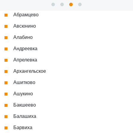
Абрамцево
Авсюнино
Алабино
Андреевка
Апрелевка
Архангельское
Ашитково
Ашукино
Бакшеево
Балашиха
Барвиха