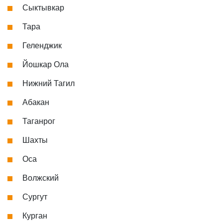
Сыктывкар
Тара
Геленджик
Йошкар Ола
Нижний Тагил
Абакан
Таганрог
Шахты
Оса
Волжский
Сургут
Курган