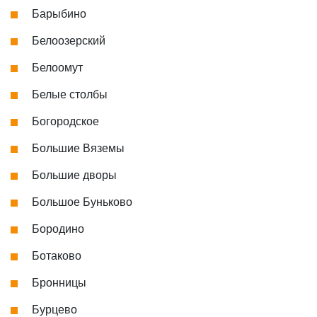
Барыбино
Белоозерский
Белоомут
Белые столбы
Богородское
Большие Вяземы
Большие дворы
Большое Буньково
Бородино
Ботаково
Бронницы
Бурцево