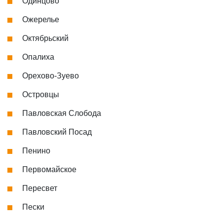
Одинцово
Ожерелье
Октябрьский
Опалиха
Орехово-Зуево
Островцы
Павловская Слобода
Павловский Посад
Пенино
Первомайское
Пересвет
Пески