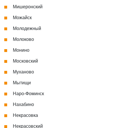
Мишеронский
Можайск
Молодежный
Молоково
Монино
Московский
Муханово
Мытищи
Наро-Фоминск
Нахабино
Некрасовка
Некрасовский