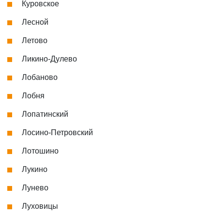
Куровское
Лесной
Летово
Ликино-Дулево
Лобаново
Лобня
Лопатинский
Лосино-Петровский
Лотошино
Лукино
Лунево
Луховицы